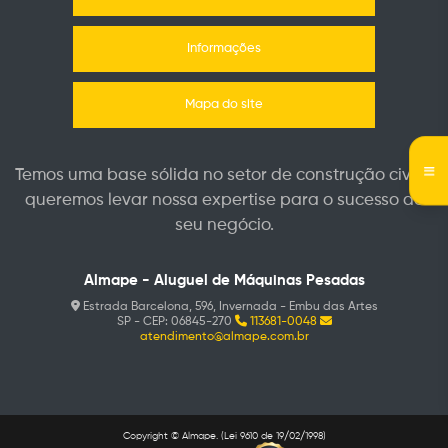
Informações
Mapa do site
Temos uma base sólida no setor de construção civil e
queremos levar nossa expertise para o sucesso do
seu negócio.
Almape - Aluguel de Máquinas Pesadas
Estrada Barcelona, 596, Invernada - Embu das Artes
SP - CEP: 06845-270
113681-0048
atendimento@almape.com.br
Copyright © Almape. (Lei 9610 de 19/02/1998)