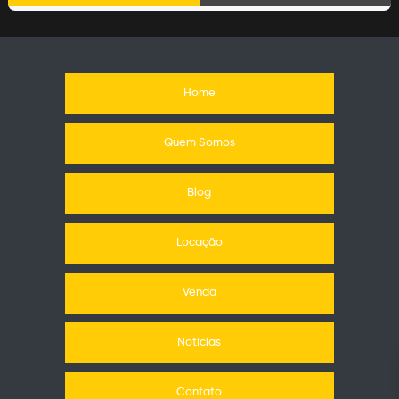
Home
Quem Somos
Blog
Locação
Venda
Notícias
Contato