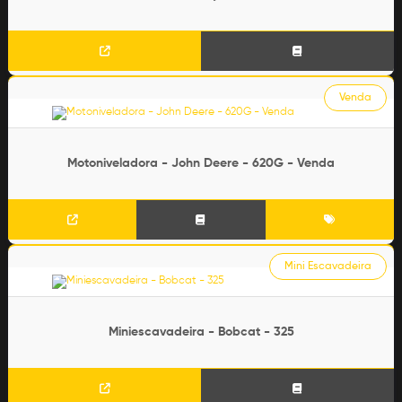
Venda
Motoniveladora - John Deere - 620G - Venda
Mini Escavadeira
Miniescavadeira - Bobcat - 325