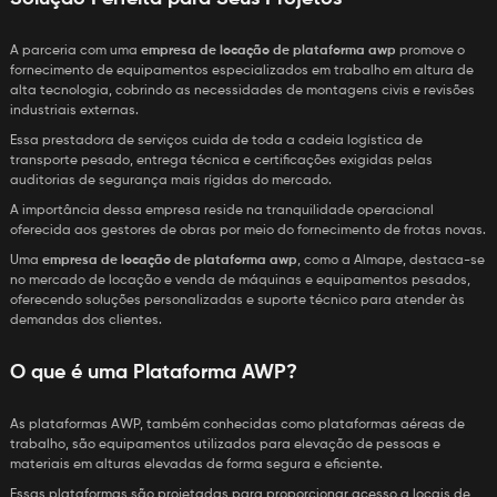
A parceria com uma
empresa de locação de plataforma awp
promove o
fornecimento de equipamentos especializados em trabalho em altura de
alta tecnologia, cobrindo as necessidades de montagens civis e revisões
industriais externas.
Essa prestadora de serviços cuida de toda a cadeia logística de
transporte pesado, entrega técnica e certificações exigidas pelas
auditorias de segurança mais rígidas do mercado.
A importância dessa empresa reside na tranquilidade operacional
oferecida aos gestores de obras por meio do fornecimento de frotas novas.
Uma
empresa de locação de plataforma awp
, como a Almape, destaca-se
no mercado de locação e venda de máquinas e equipamentos pesados,
oferecendo soluções personalizadas e suporte técnico para atender às
demandas dos clientes.
O que é uma Plataforma AWP?
As plataformas AWP, também conhecidas como plataformas aéreas de
trabalho, são equipamentos utilizados para elevação de pessoas e
materiais em alturas elevadas de forma segura e eficiente.
Essas plataformas são projetadas para proporcionar acesso a locais de