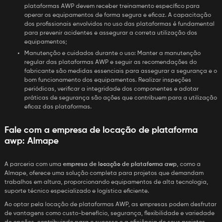
plataformas AWP devem receber treinamento específico para
operar os equipamentos de forma segura e eficaz. A capacitação
dos profissionais envolvidos no uso das plataformas é fundamental
para prevenir acidentes e assegurar a correta utilização dos
equipamentos;
Manutenção e cuidados durante o uso: Manter a manutenção
regular das plataformas AWP e seguir as recomendações do
fabricante são medidas essenciais para assegurar a segurança e o
bom funcionamento dos equipamentos. Realizar inspeções
periódicas, verificar a integridade dos componentes e adotar
práticas de segurança são ações que contribuem para a utilização
eficaz das plataformas.
Fale com a
empresa de locação de plataforma
awp
: Almape
A parceria com uma
empresa de locação de plataforma awp
, como a
Almape, oferece uma solução completa para projetos que demandam
trabalhos em altura, proporcionando equipamentos de alta tecnologia,
suporte técnico especializado e logística eficiente.
Ao optar pela locação de plataformas AWP, as empresas podem desfrutar
de vantagens como custo-benefício, segurança, flexibilidade e variedade