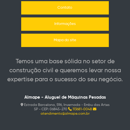
Contato
Informações
Mapa do site
Temos uma base sólida no setor de
construção civil e queremos levar nossa
expertise para o sucesso do seu negócio.
Almape - Aluguel de Máquinas Pesadas
Estrada Barcelona, 596, Invernada - Embu das Artes
SP - CEP: 06845-270
113681-0048
atendimento@almape.com.br