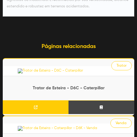
agrícolas ou industriais. É reconhecido por sua versatilidade, alcance
estendido e robustez em terrenos acidentados.
Páginas relacionadas
Trator
Trator de Esteira - D6C - Caterpillar
Venda