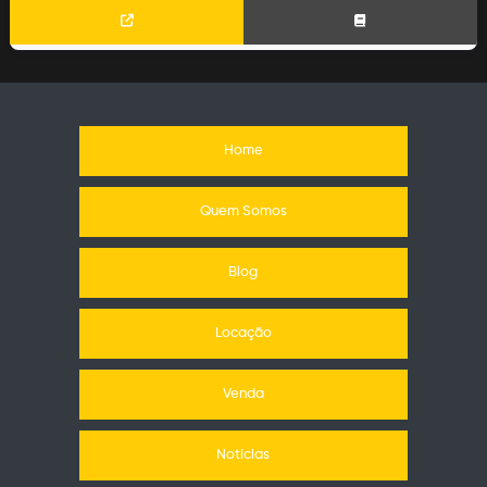
Home
Quem Somos
Blog
Locação
Venda
Notícias