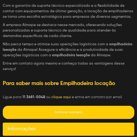
Com a garantia de suporte técnico especializado e a flexibilidade de
contar com equipamentos de última geração, a locação de empilhadeiras
se torna uma escolha estratégica para empresas de diversos segmentos.
A empresa Almape se destaca nesse mercado, oferecendo soluções
personalizadas e suporte técnico de qualidade para atender às
demandas específicas de cada cliente.
Não perca tempo e otimize suas operações logísticas com a
empilhadeira
locação
da Almape! Assegure a eficiência e a produtividade de suas
operações logísticas com a
empilhadeira locação
da Almape.
Entre em contato agora mesmo e conheça todas as vantagens desse
serviço!
Para saber mais sobre Empilhadeira locação
Ligue para
11 3681-0048
ou
clique aqui
e entre em contato por email.
Solicite um orçamento
Informações