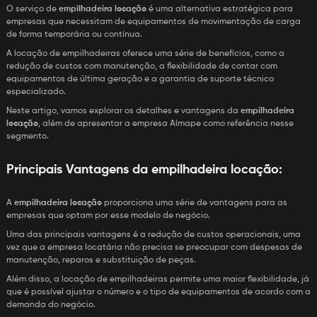
O serviço de
empilhadeira locação
é uma alternativa estratégica para
empresas que necessitam de equipamentos de movimentação de carga
de forma temporária ou contínua.
A locação de empilhadeiras oferece uma série de benefícios, como a
redução de custos com manutenção, a flexibilidade de contar com
equipamentos de última geração e a garantia de suporte técnico
especializado.
Neste artigo, vamos explorar os detalhes e vantagens da
empilhadeira
locação
, além de apresentar a empresa Almape como referência nesse
segmento.
Principais Vantagens da
empilhadeira locação
:
A
empilhadeira locação
proporciona uma série de vantagens para as
empresas que optam por esse modelo de negócio.
Uma das principais vantagens é a redução de custos operacionais, uma
vez que a empresa locatária não precisa se preocupar com despesas de
manutenção, reparos e substituição de peças.
Além disso, a locação de empilhadeiras permite uma maior flexibilidade, já
que é possível ajustar o número e o tipo de equipamentos de acordo com a
demanda do negócio.