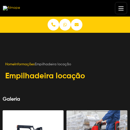
Home
Informações
Empilhadeira locação
Empilhadeira locação
Galeria