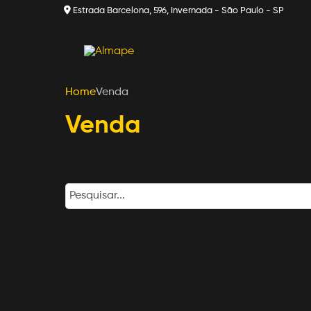
Estrada Barcelona, 596, Invernada - São Paulo - SP
Home
Venda
Venda