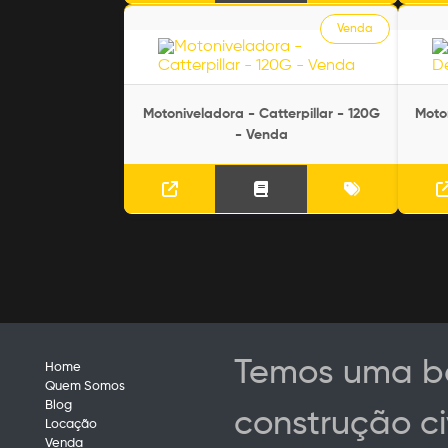
Venda
Motoniveladora - Catterpillar - 120G
Moto
- Venda
Temos uma ba
Home
Quem Somos
Blog
construção ci
Locação
Venda