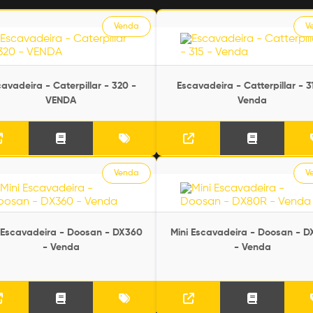
Venda
V
avadeira - Caterpillar - 320 -
Escavadeira - Catterpillar - 3
VENDA
Venda
Venda
V
 Escavadeira - Doosan - DX360
Mini Escavadeira - Doosan - 
- Venda
- Venda