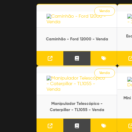
Venda
Esc
Caminhão - Ford 12000 - Venda
Venda
Mini
Manipulador Telescópico -
Caterpillar - TL1055 - Venda