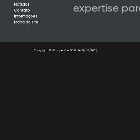
Notícias
expertise par
Contato
Informações
Mapa do site
Copyright © Almape. (Lei 9610 de 19/02/1998)