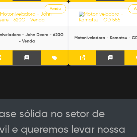
Venda
V
niveladora - John Deere - 620G
Motoniveladora - Komatsu - G
- Venda
se sólida no setor de
vil e queremos levar nossa