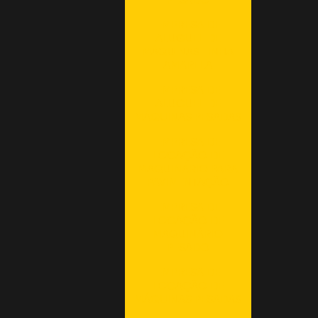
PESADO
EMPRESA DE
ALUGUEL DE
MÁQUINAS LINHA
AMARELA
EMPRESA DE
ALUGUEL DE
MÁQUINAS PESADAS
EMPRESA DE
LOCAÇÃO DE
MAQUINÁRIO PARA
PAVIMENTAÇÃO
EMPRESA DE
LOCAÇÃO DE
MAQUINÁRIO
PESADO
EMPRESA DE
LOCAÇÃO DE
MÁQUINAS PESADAS