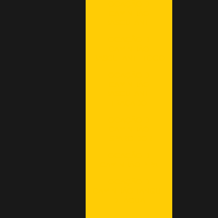
LOCAÇÃO DE
CAMINHÃO
BASCULANTE
LOCAÇÃO DE
CAMINHÃO
BASCULANTE TOCO
LOCAÇÃO DE
CAMINHÃO
BASCULANTE
TRAÇADO
LOCAÇÃO DE
CAMINHÃO
ESPARGIDOR
LOCAÇÃO DE
CAMINHÃO PIPA
LOCAÇÃO DE
CAMINHÃO TANQUE
DE ÁGUA