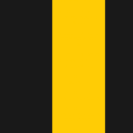
COMPACTADOR
ALUGUEL DE ROLO
COMPACTADOR DE
SOLO
ALUGUEL DE ROLO
COMPACTADOR
LISO
ALUGUEL DE ROLO
COMPACTADOR PÉ
DE CARNEIRO
ALUGUEL DE
SCRAPER
ALUGUEL DE
TRATOR AGRÍCOLA
ALUGUEL DE
TRATOR AGRÍCOLA
COM GRADE
ALUGUEL DE