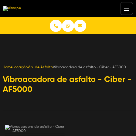
Home
Locação
Vib. de Asfalto
Vibroacadora de asfalto - Ciber - AF5000
Vibroacadora de asfalto - Ciber -
AF5000