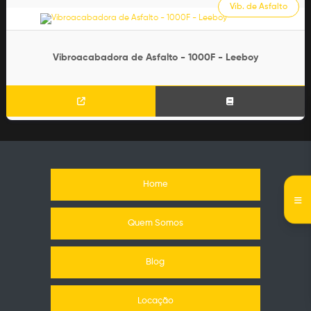
Vib. de Asfalto
Vibroacabadora de Asfalto - 1000F - Leeboy
Home
Quem Somos
Blog
Locação