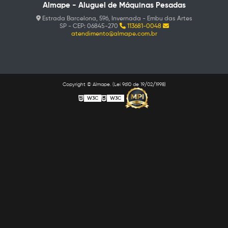
Almape - Aluguel de Máquinas Pesadas
Estrada Barcelona, 596, Invernada - Embu das Artes
SP - CEP: 06845-270
113681-0048
atendimento@almape.com.br
Copyright © Almape. (Lei 9610 de 19/02/1998)
W3C
W3C