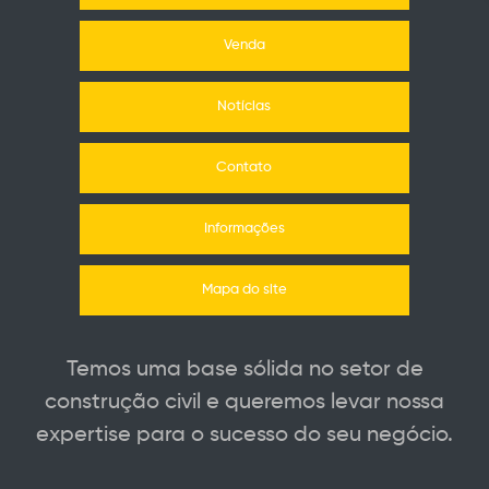
Venda
Notícias
Contato
Informações
Mapa do site
Temos uma base sólida no setor de
construção civil e queremos levar nossa
expertise para o sucesso do seu negócio.