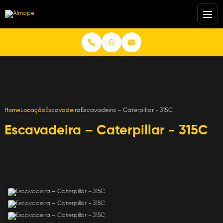
Home
Locação
Escavadeira
Escavadeira – Caterpillar - 315C
Escavadeira – Caterpillar - 315C