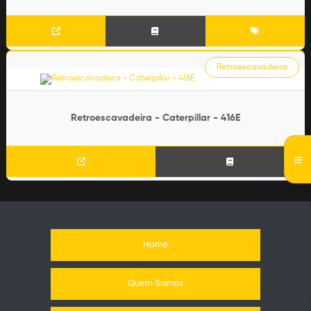
Retroescavadeira
Retroescavadeira - Caterpillar - 416E
Home
Quem Somos