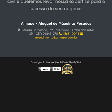
civil e queremos levar nossa expertise para o
sucesso do seu negócio.
Almape - Aluguel de Máquinas Pesadas
Estrada Barcelona, 596, Invernada - Embu das Artes
SP - CEP: 06845-270
113681-0048
atendimento@almape.com.br
Copyright © Almape. (Lei 9610 de 19/02/1998)
W3C
W3C