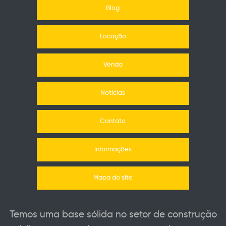
Blog
Locação
Venda
Notícias
Contato
Informações
Mapa do site
Temos uma base sólida no setor de construção