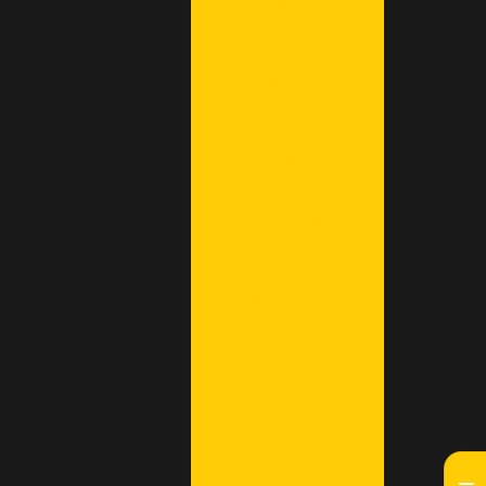
COMPACTADOR
ALUGUEL DE ROLO
COMPACTADOR DE
SOLO
ALUGUEL DE ROLO
COMPACTADOR
LISO
ALUGUEL DE ROLO
COMPACTADOR PÉ
DE CARNEIRO
ALUGUEL DE
SCRAPER
ALUGUEL DE
TRATOR AGRÍCOLA
ALUGUEL DE
TRATOR AGRÍCOLA
COM GRADE
ALUGUEL DE