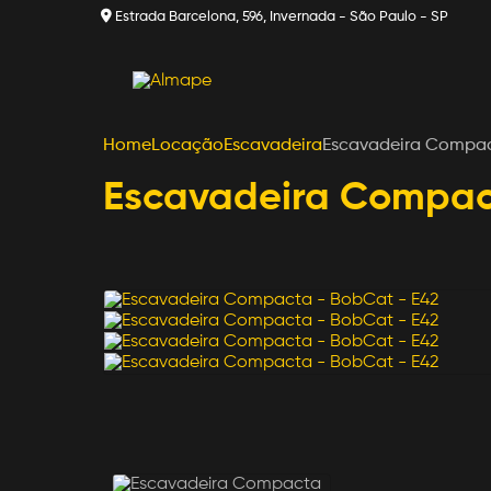
Estrada Barcelona, 596, Invernada - São Paulo - SP
Home
Locação
Escavadeira
Escavadeira Compac
Escavadeira Compac