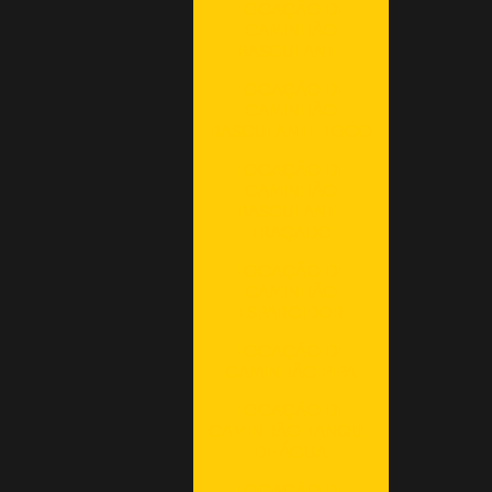
LOCAÇÃO DE
CAMINHÃO
BASCULANTE
LOCAÇÃO DE
CAMINHÃO
BASCULANTE TOCO
LOCAÇÃO DE
CAMINHÃO
BASCULANTE
TRAÇADO
LOCAÇÃO DE
CAMINHÃO
ESPARGIDOR
LOCAÇÃO DE
CAMINHÃO PIPA
LOCAÇÃO DE
CAMINHÃO TANQUE
DE ÁGUA