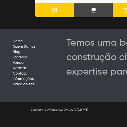
Temos uma ba
Home
Quem Somos
Blog
construção ci
Locação
Venda
Notícias
expertise par
Contato
Informações
Mapa do site
Copyright © Almape. (Lei 9610 de 19/02/1998)