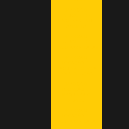
PESADO
EMPRESA DE
ALUGUEL DE
MÁQUINAS LINHA
AMARELA
EMPRESA DE
ALUGUEL DE
MÁQUINAS PESADAS
EMPRESA DE
LOCAÇÃO DE
MAQUINÁRIO PARA
PAVIMENTAÇÃO
EMPRESA DE
LOCAÇÃO DE
MAQUINÁRIO
PESADO
EMPRESA DE
LOCAÇÃO DE
MÁQUINAS PESADAS