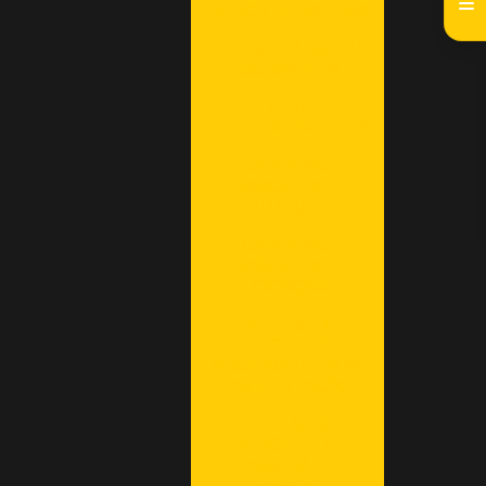
TRATOR DE ESTEIRAS
ALUGUEL MAQUINA
ESCAVADEIRA
ALUGUEL
RETROESCAVADEIRA
CAMINHÃO
BASCULANTE
ALUGUEL
CAMINHÃO
BASCULANTE
LOCAÇÃO
EMPRESA DE
ALUGUEL DE
MAQUINÁRIO PARA
PAVIMENTAÇÃO
EMPRESA DE
ALUGUEL DE
MAQUINÁRIO