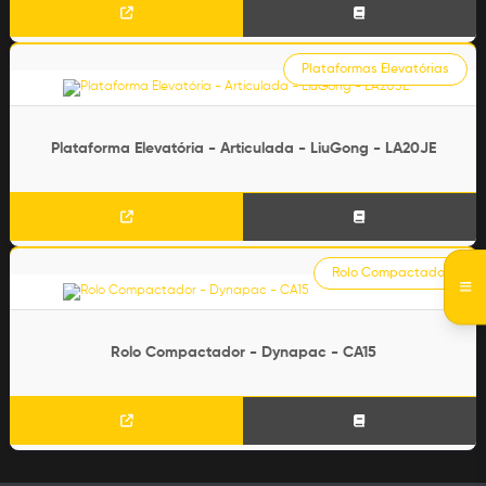
Plataformas Elevatórias
Plataforma Elevatória - Articulada - LiuGong - LA20JE
Rolo Compactador
Rolo Compactador - Dynapac - CA15