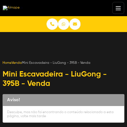
Home
Venda
Mini Escavadeira - LiuGong - 395B - Venda
Mini Escavadeira - LiuGong -
395B - Venda
Aviso!
Desculpe, mas não foi encontrando o conteúdo relacionado a esta
página, volte mais tarde