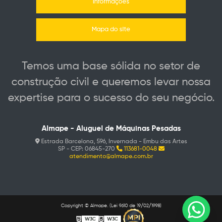
Informações
Mapa do site
Temos uma base sólida no setor de
construção civil e queremos levar nossa
expertise para o sucesso do seu negócio.
Almape - Aluguel de Máquinas Pesadas
Estrada Barcelona, 596, Invernada - Embu das Artes
SP - CEP: 06845-270
113681-0048
atendimento@almape.com.br
Copyright © Almape. (Lei 9610 de 19/02/1998)
W3C
W3C