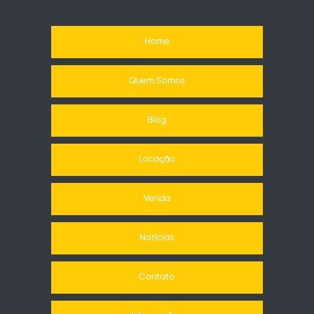
Home
Quem Somos
Blog
Locação
Venda
Notícias
Contato